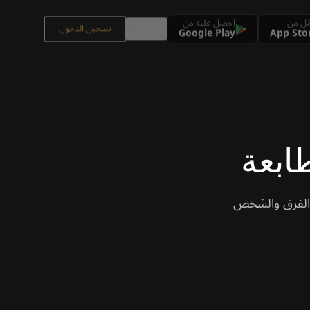
ّل من
احصل عليه من
ع
تسجيل الدخول
Google Play
App Sto
ابعة
ة والفرق والشخص