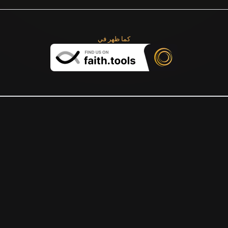
كما ظهر في