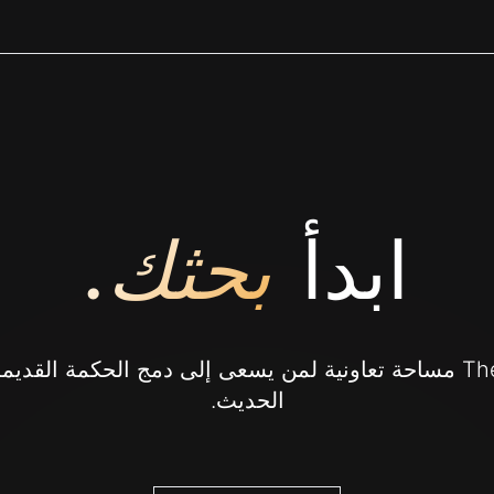
ابدأ
بحثك.
TheoSumma مساحة تعاونية لمن يسعى إلى دمج الحكمة القدي
الحديث.