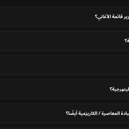
ر قائمة الأغاني؟
؟
يتورجية؟
دة المعاصرة / الكاريزمية أيضًا؟