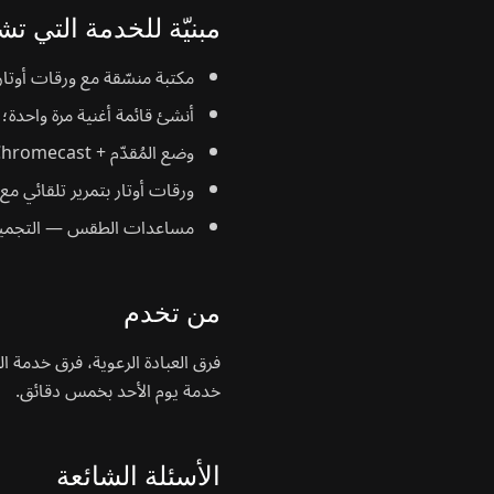
مبنيّة للخدمة التي تشغ
مكتبة منسّقة مع ورقات أوتار
أنشئ قائمة أغنية مرة واحدة؛ 
وضع المُقدّم + Chromecast لشاشة الحرم دون شرائح السحب والإفلات.
ورقات أوتار بتمرير تلقائي مع 
مساعدات الطقس — التجميعات 
من تخدم
فرق العبادة الرعوية، فرق خدمة ا
خدمة يوم الأحد بخمس دقائق.
الأسئلة الشائعة