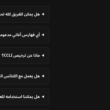
هل يمكن للفريق كله تحري
أي فهارس أغاني مدعومة
ماذا عن ترخيص CCLI؟
هل يعمل مع الكنائس الل
هل يمكننا استخدامه للعبا