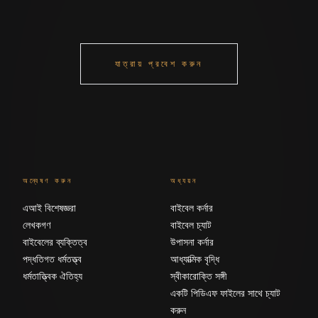
যাত্রায় প্রবেশ করুন
অন্বেষণ করুন
অধ্যয়ন
এআই বিশেষজ্ঞরা
বাইবেল কর্নার
লেখকগণ
বাইবেল চ্যাট
বাইবেলের ব্যক্তিত্ব
উপাসনা কর্নার
পদ্ধতিগত ধর্মতত্ত্ব
আধ্যাত্মিক বৃদ্ধি
ধর্মতাত্ত্বিক ঐতিহ্য
স্বীকারোক্তি সঙ্গী
একটি পিডিএফ ফাইলের সাথে চ্যাট
করুন