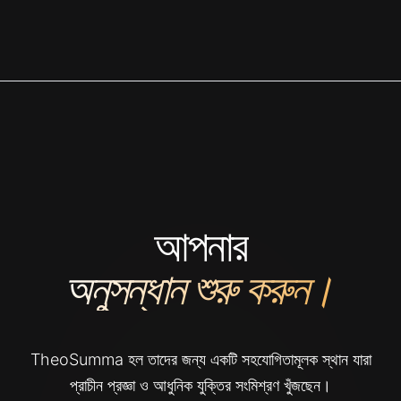
আপনার
অনুসন্ধান শুরু করুন।
TheoSumma হল তাদের জন্য একটি সহযোগিতামূলক স্থান যারা
প্রাচীন প্রজ্ঞা ও আধুনিক যুক্তির সংমিশ্রণ খুঁজছেন।