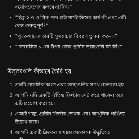
ধর্মোপদেশের রূপরেখা দিন।"
"হিব্রু ১:৩-এ গ্রিক শব্দ হাইপোস্টাসিসের অর্থ কী এবং এটি
কেন গুরুত্বপূর্ণ?"
"পুনরুত্থানের চারটি সুসমাচার বিবরণ তুলনা করুন।"
"জেনেসিস ১-এর উপর সেরা প্রাচীন ভাষ্যগুলি কী কী?"
উত্তরগুলি কীভাবে তৈরি হয়
প্রশ্নটি প্রাসঙ্গিক অংশ এবং ভাষ্যগুলির সাথে মেলানো হয়।
আপনি যদি একটি ঐতিহ্য ফিল্টার সেট করে থাকেন তবে
এটি প্রয়োগ করা হয়।
এআই শাস্ত্র, প্রাচীন গির্জার লেখক এবং আধুনিক পাণ্ডিত্য
উল্লেখ করে।
আপনি একটি ক্লিকের মাধ্যমে যেকোনো উদ্ধৃতিতে