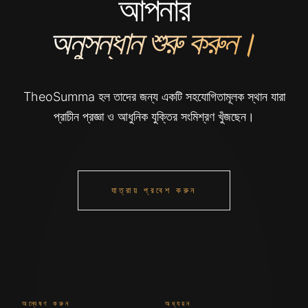
আপনার
অনুসন্ধান শুরু করুন।
TheoSumma হল তাদের জন্য একটি সহযোগিতামূলক স্থান যারা
প্রাচীন প্রজ্ঞা ও আধুনিক যুক্তির সংমিশ্রণ খুঁজছেন।
যাত্রায় প্রবেশ করুন
অন্বেষণ করুন
অধ্যয়ন