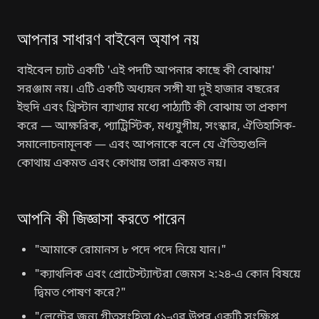
আপনার সাধারণ বাইবেল অ্যাপ নয়
বাইবেল চ্যাট একটি 'এই পদটি আপনার কাছে কী বোঝায়'
সরঞ্জাম নয়। এটি একটি অধ্যয়ন সঙ্গী যা দুই হাজার বছরের
ইহুদি এবং খ্রিস্টান ব্যাখ্যার মধ্যে পাঠ্যটি কী বোঝায় তা প্রকাশ
করে — আক্ষরিক, প্যাট্রিস্টিক, মধ্যযুগীয়, সংস্কার, ঐতিহাসিক-
সমালোচনামূলক — এবং আপনাকে বলে যে ঐতিহ্যগুলি
কোথায় একমত এবং কোথায় তারা একমত নয়।
আপনি কী জিজ্ঞাসা করতে পারেন
"আমাকে রোমানস ৮ পদে পদে নিয়ে যান।"
"ক্যাথলিক এবং প্রোটেস্ট্যান্টরা জেমস ২:২৪-এ কোন বিষয়ে
দ্বিমত পোষণ করে?"
"লেন্টের জন্য গীতসংহিতা ৫১-এর উপর একটি সংক্ষিপ্ত