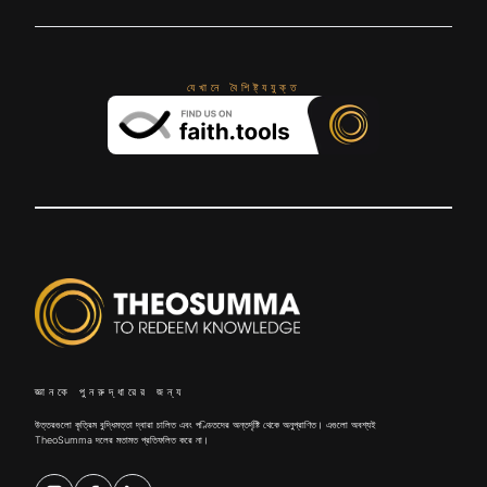
যেখানে বৈশিষ্ট্যযুক্ত
জ্ঞানকে পুনরুদ্ধারের জন্য
উত্তরগুলো কৃত্রিম বুদ্ধিমত্তা দ্বারা চালিত এবং পণ্ডিতদের অন্তর্দৃষ্টি থেকে অনুপ্রাণিত। এগুলো অবশ্যই
TheoSumma দলের মতামত প্রতিফলিত করে না।