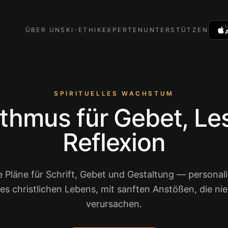
L
ÜBER UNS
KI-ETHIK
EXPERTEN
UNTERSTÜTZEN
SPIRITUELLES WACHSTUM
ythmus für Gebet, Le
Reflexion
e Pläne für Schrift, Gebet und Gestaltung — personalis
es christlichen Lebens, mit sanften Anstößen, die n
verursachen.