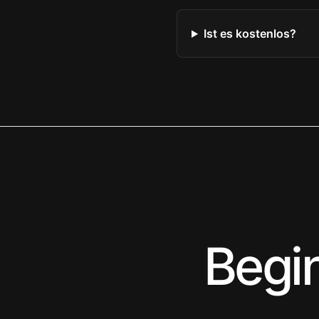
Ist es kostenlos?
Begin