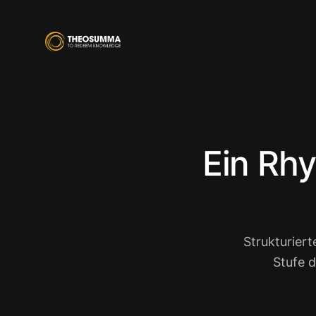
Ein Rh
Strukturiert
Stufe d