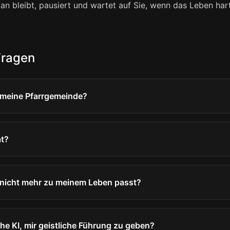
Plan bleibt, pausiert und wartet auf Sie, wenn das Leben har
Fragen
ür meine Pfarrgemeinde?
at?
nicht mehr zu meinem Leben passt?
che KI, mir geistliche Führung zu geben?