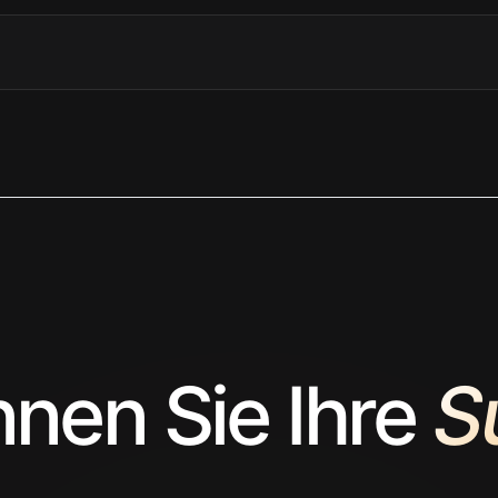
nen Sie Ihre
S