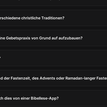
erschiedene christliche Traditionen?
eine Gebetspraxis von Grund auf aufzubauen?
?
nd der Fastenzeit, des Advents oder Ramadan-langer Fast
ch dies von einer Bibellese-App?