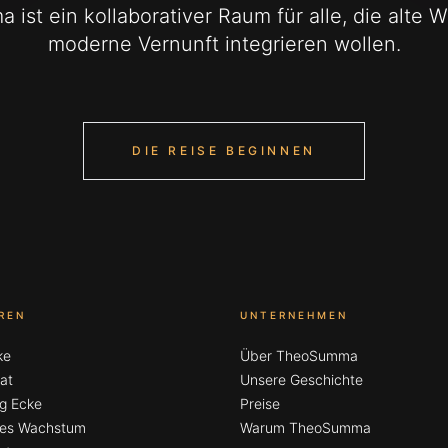
ist ein kollaborativer Raum für alle, die alte W
moderne Vernunft integrieren wollen.
DIE REISE BEGINNEN
REN
UNTERNEHMEN
ke
Über TheoSumma
at
Unsere Geschichte
g Ecke
Preise
ches Wachstum
Warum TheoSumma