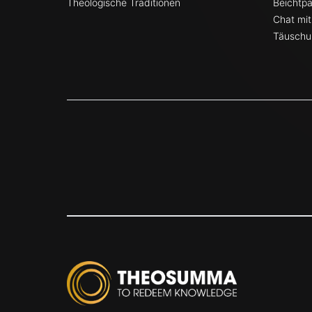
Theologische Traditionen
Beichtpa
Chat mit
Täuschu