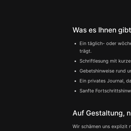
Was es Ihnen gib
Ein täglich- oder wöch
trägt.
Schriftlesung mit kurze
Gebetshinweise rund um
Ein privates Journal, d
Sanfte Fortschrittshinw
Auf Gestaltung, n
Wir schämen uns explizit n