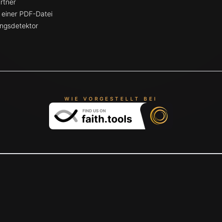
rtner
 einer PDF-Datei
ngsdetektor
WIE VORGESTELLT BEI