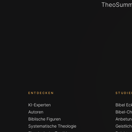
TheoSumma 
ENTDECKEN
STUDIE
KI-Experten
Bibel Ec
Autoren
Bibel-Ch
Biblische Figuren
Anbetun
Systematische Theologie
Geistli