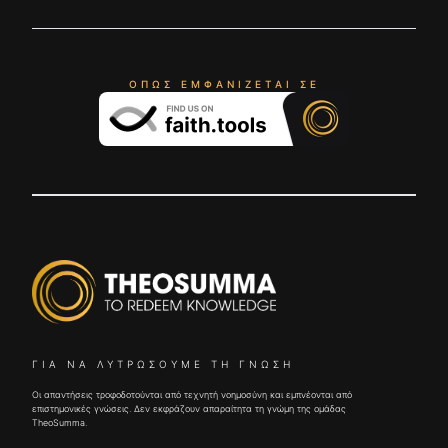
ΌΠΩΣ ΕΜΦΑΝΊΖΕΤΑΙ ΣΕ
ΓΙΑ ΝΑ ΛΥΤΡΏΣΟΥΜΕ ΤΗ ΓΝΏΣΗ
Οι απαντήσεις τροφοδοτούνται από τεχνητή νοημοσύνη και εμπνέονται από
επιστημονικές γνώσεις. Δεν εκφράζουν απαραίτητα τη γνώμη της ομάδας
TheoSumma.