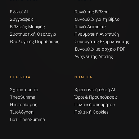
Ειδικοί AI
Γωνιά της Βίβλου
Συγγραφείς
Συνομιλία για τη Βίβλο
Βιβλικές Μορφές
Γωνιά Λατρείας
Συστηματική Θεολογία
Πνευματική Ανάπτυξη
Θεολογικές Παραδόσεις
Συνεργάτης Εξομολόγησης
Συνομιλία με αρχείο PDF
Ανιχνευτής Απάτης
ΕΤΑΙΡΕΊΑ
ΝΟΜΙΚΆ
Σχετικά με το
Χριστιανική ηθική AI
TheoSumma
Όροι & Προϋποθέσεις
Η ιστορία μας
Πολιτική απορρήτου
Τιμολόγηση
Πολιτική Cookies
Γιατί TheoSumma