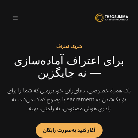
شریک اعتراف
برای اعتراف آماده‌سازی
دانلود از
دریافت از
Google Play
App Store
— نه جایگزین
فا
یک همراه خصوصی، دعای‌رانی خود‌بررسی که شما را برای
نزدیک‌شدن به sacrament با وضوح کمک می‌کند. نه
پادری هوش مصنوعی. نه راحتی. تهیه.
آغاز کنید به‌صورت رایگان