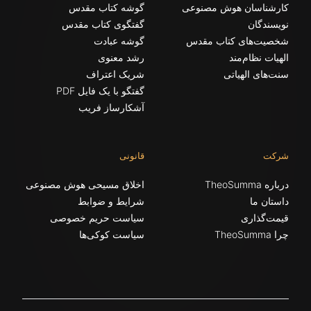
کارشناسان هوش مصنوعی
گوشه کتاب مقدس
نویسندگان
گفتگوی کتاب مقدس
شخصیت‌های کتاب مقدس
گوشه عبادت
الهیات نظام‌مند
رشد معنوی
سنت‌های الهیاتی
شریک اعتراف
گفتگو با یک فایل PDF
آشکارساز فریب
شرکت
قانونی
درباره TheoSumma
اخلاق مسیحی هوش مصنوعی
داستان ما
شرایط و ضوابط
قیمت‌گذاری
سیاست حریم خصوصی
چرا TheoSumma
سیاست کوکی‌ها