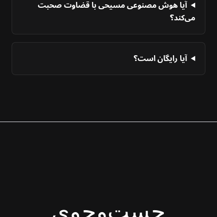
آیا هوش مصنوعی مسیحی با قضاوت صحبت
می‌کند؟
آیا رایگان است؟
جست‌وجوی