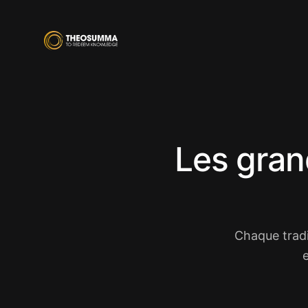
Les gran
Chaque tradi
e