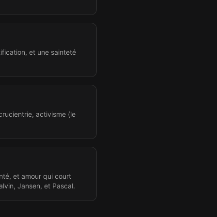
fication, et une sainteté
rucientrie, activisme (le
nté, et amour qui court
alvin, Jansen, et Pascal.