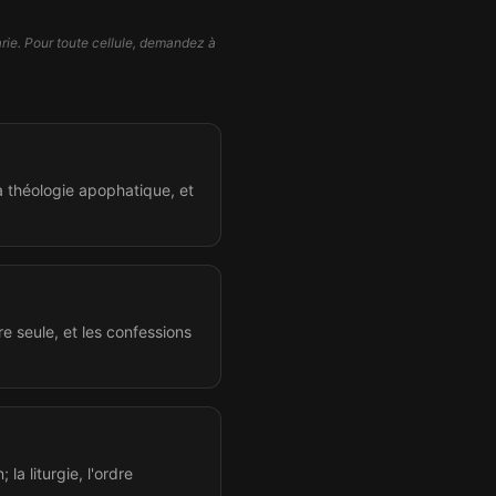
rie. Pour toute cellule, demandez à
la théologie apophatique, et
ure seule, et les confessions
; la liturgie, l'ordre