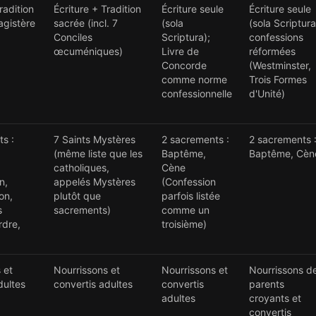
radition
Écriture + Tradition
Écriture seule
Écriture seule
agistère
sacrée (incl. 7
(sola
(sola Scriptura
Conciles
Scriptura);
confessions
œcuméniques)
Livre de
réformées
Concorde
(Westminster,
comme norme
Trois Formes
confessionnelle
d'Unité)
s :
7 Saints Mystères
2 sacrements :
2 sacrements 
(même liste que les
Baptême,
Baptême, Cèn
catholiques,
Cène
n,
appelés Mystères
(Confession
on,
plutôt que
parfois listée
s
sacrements)
comme un
rdre,
troisième)
 et
Nourrissons et
Nourrissons et
Nourrissons d
dultes
convertis adultes
convertis
parents
adultes
croyants et
convertis