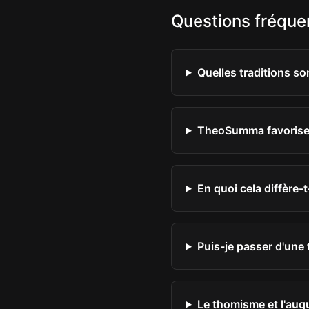
Questions fréqu
Quelles traditions so
TheoSumma favorise-t
En quoi cela diffère-t
Puis-je passer d'une
Le thomisme et l'augu