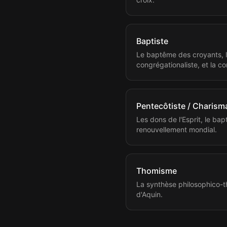
Baptiste
Le baptême des croyants, l
congrégationaliste, et la 
Pentecôtiste / Charism
Les dons de l'Esprit, le bap
renouvellement mondial.
Thomisme
La synthèse philosophico-t
d'Aquin.