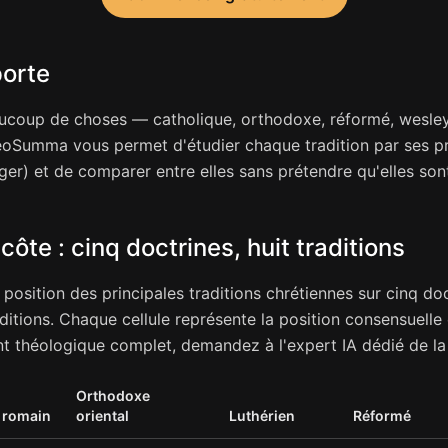
porte
aucoup de choses — catholique, orthodoxe, réformé, wesley
eoSumma vous permet d'étudier chaque tradition par ses p
er) et de comparer entre elles sans prétendre qu'elles son
ôte : cinq doctrines, huit traditions
position des principales traditions chrétiennes sur cinq doc
aditions. Chaque cellule représente la position consensuelle 
t théologique complet, demandez à l'expert IA dédié de la 
Orthodoxe
 romain
oriental
Luthérien
Réformé