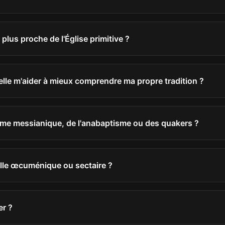
a plus proche de l'Église primitive ?
elle m'aider à mieux comprendre ma propre tradition ?
ïsme messianique, de l'anabaptisme ou des quakers ?
elle œcuménique ou sectaire ?
er ?