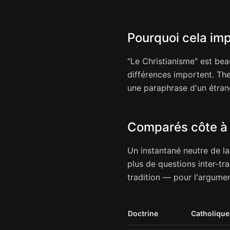
Pourquoi cela im
"Le Christianisme" est be
différences importent. Th
une paraphrase d'un étrang
Comparés côte à c
Un instantané neutre de la 
plus de questions inter-tr
tradition — pour l'argumen
Doctrine
Catholique