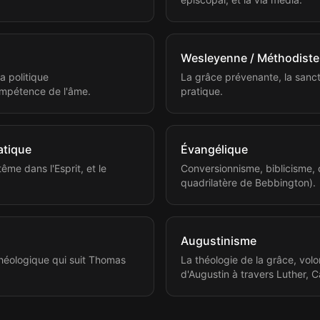
Wesleyenne / Méthodiste
a politique
La grâce prévenante, la sancti
compétence de l'âme.
pratique.
atique
Évangélique
tême dans l'Esprit, et le
Conversionnisme, biblicisme, c
quadrilatère de Bebbington).
Augustinisme
héologique qui suit Thomas
La théologie de la grâce, volo
d'Augustin à travers Luther, C