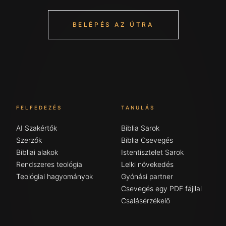
BELÉPÉS AZ ÚTRA
FELFEDEZÉS
TANULÁS
AI Szakértők
Biblia Sarok
Szerzők
Biblia Csevegés
Bibliai alakok
Istentisztelet Sarok
Rendszeres teológia
Lelki növekedés
Teológiai hagyományok
Gyónási partner
Csevegés egy PDF fájllal
Csalásérzékelő