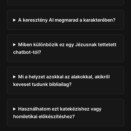
A keresztény AI megmarad a karakterében?
Miben különbözik ez egy Jézusnak tettetett
chatbot-tól?
Mi a helyzet azokkal az alakokkal, akikről
keveset tudunk bibliailag?
Használhatom ezt katekézishez vagy
homiletikai előkészítéshez?