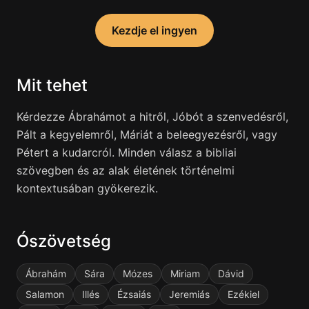
Kezdje el ingyen
Mit tehet
Kérdezze Ábrahámot a hitről, Jóbót a szenvedésről,
Pált a kegyelemről, Máriát a beleegyezésről, vagy
Pétert a kudarcról. Minden válasz a bibliai
szövegben és az alak életének történelmi
kontextusában gyökerezik.
Ószövetség
Ábrahám
Sára
Mózes
Miriam
Dávid
Salamon
Illés
Ézsaiás
Jeremiás
Ezékiel