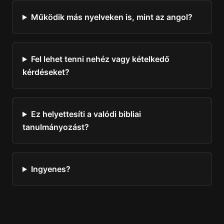
Működik más nyelveken is, mint az angol?
Fel lehet tenni nehéz vagy kételkedő
kérdéseket?
Ez helyettesíti a valódi bibliai
tanulmányozást?
Ingyenes?