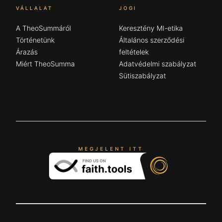
VÁLLALAT
JOGI
A TheoSummáról
Keresztény MI-etika
Történetünk
Általános szerződési
Árazás
feltételek
Miért TheoSumma
Adatvédelmi szabályzat
Sütiszabályzat
MEGJELENT ITT