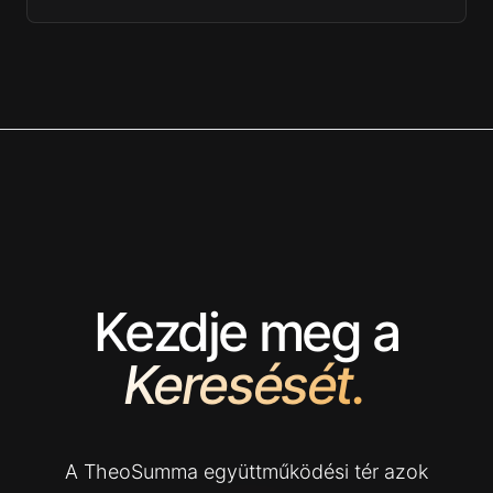
Kezdje meg a
Keresését.
A TheoSumma együttműködési tér azok