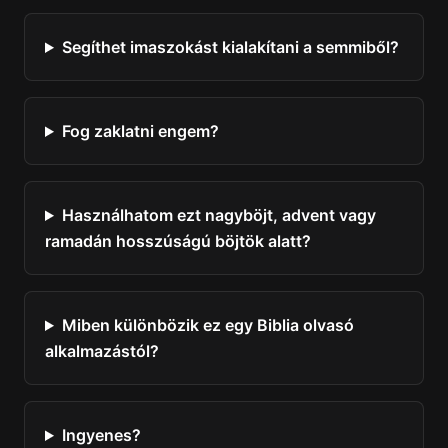
Segíthet imaszokást kialakítani a semmiből?
Fog zaklatni engem?
Használhatom ezt nagyböjt, advent vagy
ramadán hosszúságú böjtök alatt?
Miben különbözik ez egy Biblia olvasó
alkalmazástól?
Ingyenes?