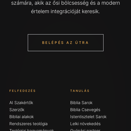
számára, akik az ősi bölcsesség és a modern
értelem integrációját keresik.
BELÉPÉS AZ ÚTRA
FELFEDEZÉS
TANULÁS
AI Szakértők
Biblia Sarok
Szerzők
Biblia Csevegés
Bibliai alakok
Istentisztelet Sarok
Rendszeres teológia
Lelki növekedés
Teológiai hagyományok
Gyónási partner