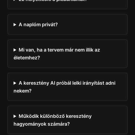
A naplóm privát?
Mi van, ha a tervem már nem illik az
életemhez?
A keresztény AI próbál lelki irányítást adni
nekem?
Működik különböző keresztény
hagyományok számára?