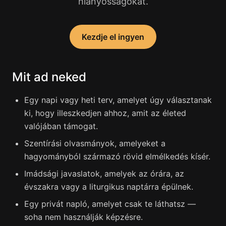
hiányosságokat.
Kezdje el ingyen
Mit ad neked
Egy napi vagy heti terv, amelyet úgy választanak
ki, hogy illeszkedjen ahhoz, amit az életed
valójában támogat.
Szentírási olvasmányok, amelyeket a
hagyományból származó rövid elmélkedés kísér.
Imádsági javaslatok, amelyek az órára, az
évszakra vagy a liturgikus naptárra épülnek.
Egy privát napló, amelyet csak te láthatsz —
soha nem használják képzésre.