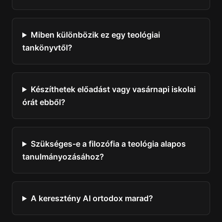
Miben különbözik ez egy teológiai
tankönyvtől?
Készíthetek előadást vagy vasárnapi iskolai
órát ebből?
Szükséges-e a filozófia a teológia alapos
tanulmányozásához?
A keresztény AI ortodox marad?