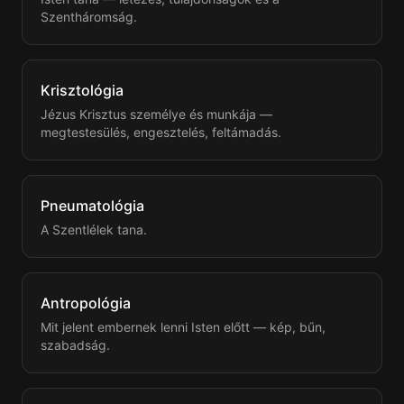
Szentháromság.
Krisztológia
Jézus Krisztus személye és munkája —
megtestesülés, engesztelés, feltámadás.
Pneumatológia
A Szentlélek tana.
Antropológia
Mit jelent embernek lenni Isten előtt — kép, bűn,
szabadság.