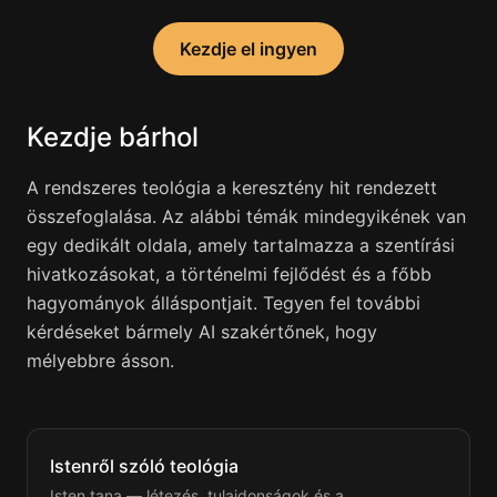
Kezdje el ingyen
Kezdje bárhol
A rendszeres teológia a keresztény hit rendezett
összefoglalása. Az alábbi témák mindegyikének van
egy dedikált oldala, amely tartalmazza a szentírási
hivatkozásokat, a történelmi fejlődést és a főbb
hagyományok álláspontjait. Tegyen fel további
kérdéseket bármely AI szakértőnek, hogy
mélyebbre ásson.
Istenről szóló teológia
Isten tana — létezés, tulajdonságok és a