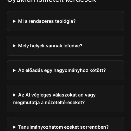
Mi a rendszeres teológia?
Mely helyek vannak lefedve?
Az előadás egy hagyományhoz kötött?
Az AI végleges válaszokat ad vagy
megmutatja a nézeteltéréseket?
Tanulmányozhatom ezeket sorrendben?