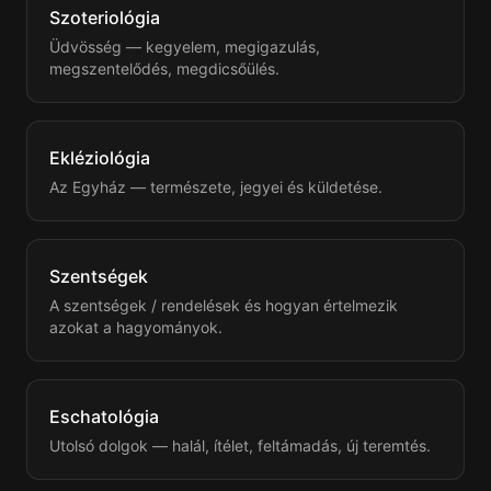
Szoteriológia
Üdvösség — kegyelem, megigazulás,
megszentelődés, megdicsőülés.
Ekléziológia
Az Egyház — természete, jegyei és küldetése.
Szentségek
A szentségek / rendelések és hogyan értelmezik
azokat a hagyományok.
Eschatológia
Utolsó dolgok — halál, ítélet, feltámadás, új teremtés.