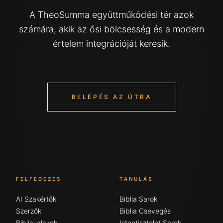
A TheoSumma együttműködési tér azok
számára, akik az ősi bölcsesség és a modern
értelem integrációját keresik.
BELÉPÉS AZ ÚTRA
FELFEDEZÉS
TANULÁS
AI Szakértők
Biblia Sarok
Szerzők
Biblia Csevegés
Bibliai alakok
Istentisztelet Sarok