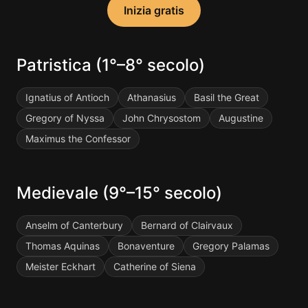
Inizia gratis
Patristica (1°–8° secolo)
Ignatius of Antioch
Athanasius
Basil the Great
Gregory of Nyssa
John Chrysostom
Augustine
Maximus the Confessor
Medievale (9°–15° secolo)
Anselm of Canterbury
Bernard of Clairvaux
Thomas Aquinas
Bonaventure
Gregory Palamas
Meister Eckhart
Catherine of Siena