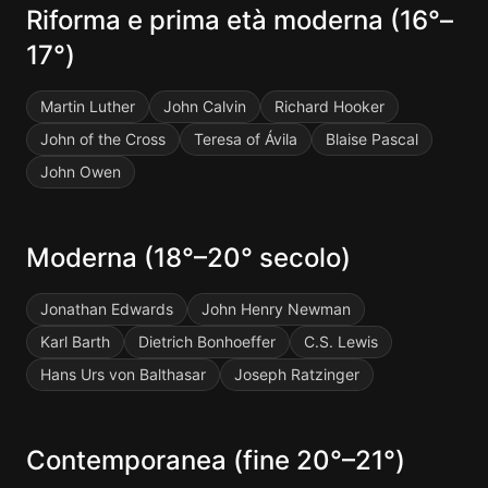
Riforma e prima età moderna (16°–
17°)
Martin Luther
John Calvin
Richard Hooker
John of the Cross
Teresa of Ávila
Blaise Pascal
John Owen
Moderna (18°–20° secolo)
Jonathan Edwards
John Henry Newman
Karl Barth
Dietrich Bonhoeffer
C.S. Lewis
Hans Urs von Balthasar
Joseph Ratzinger
Contemporanea (fine 20°–21°)