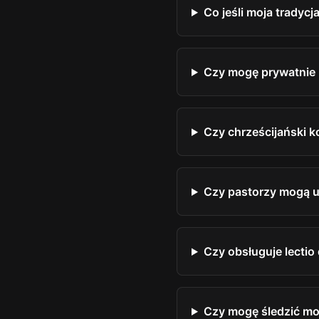
Co jeśli moja tradyc
Czy mogę prywatnie 
Czy chrześcijański k
Czy pastorzy mogą u
Czy obsługuje lectio
Czy mogę śledzić moj