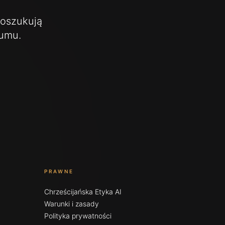
poszukują
zumu.
PRAWNE
Chrześcijańska Etyka AI
Warunki i zasady
Polityka prywatności