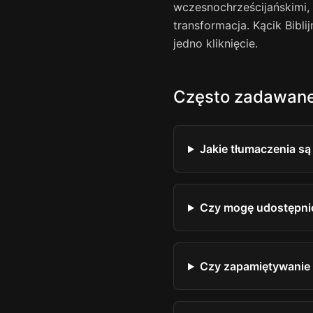
wczesnochrześcijańskimi,
transformacja. Kącik Bibli
jedno kliknięcie.
Często zadawane
Jakie tłumaczenia s
Czy mogę udostępnić 
Czy zapamiętywanie d