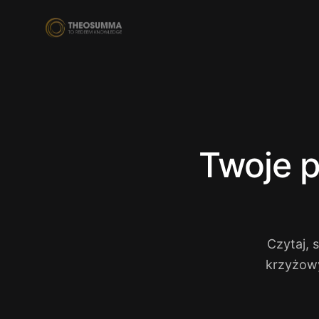
Twoje p
Czytaj, 
krzyżowy