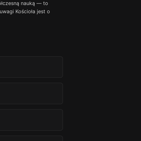
ółczesną nauką — to
uwagi Kościoła jest o