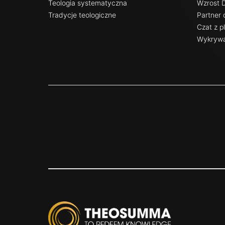
Teologia systematyczna
Wzrost 
Tradycje teologiczne
Partner 
Czat z p
Wykrywa