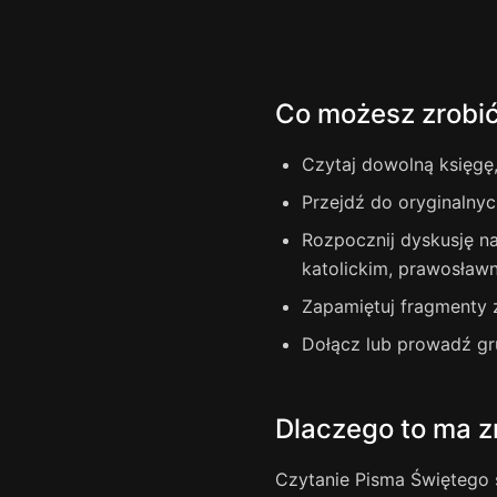
Co możesz zrobi
Czytaj dowolną księgę,
Przejdź do oryginalnyc
Rozpocznij dyskusję n
katolickim, prawosław
Zapamiętuj fragmenty 
Dołącz lub prowadź gr
Dlaczego to ma z
Czytanie Pisma Świętego 