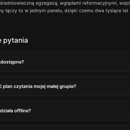
 średniowieczną egzegezą, wglądami reformacyjnymi, wsp
jny łączy to w jednym panelu, dzięki czemu dwa tysiące lat 
 pytania
ą dostępne?
plan czytania mojej małej grupie?
ziała offline?