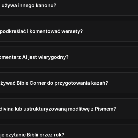
ja używa innego kanonu?
podkreślać i komentować wersety?
omentarz AI jest wiarygodny?
żywać Bible Corner do przygotowania kazań?
 divina lub ustrukturyzowaną modlitwę z Pismem?
e czytanie Biblii przez rok?