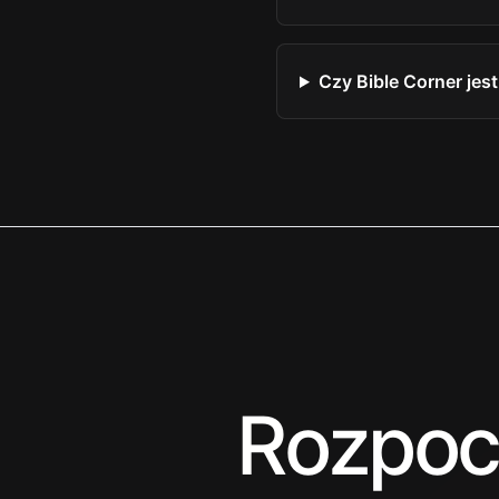
Czy Bible Corner je
Rozpocz