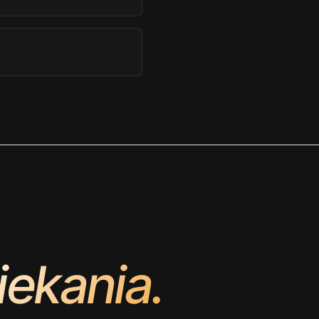
ekania.