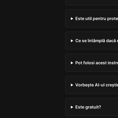
Este util pentru prot
Ce se întâmplă dacă 
Pot folosi acest inst
Vorbește AI-ul crești
Este gratuit?