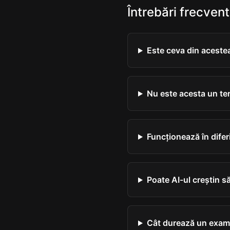
Întrebări frecven
Este ceva din aceste
Nu este acesta un ter
Funcționează în diferi
Poate AI-ul creștin s
Cât durează un exa