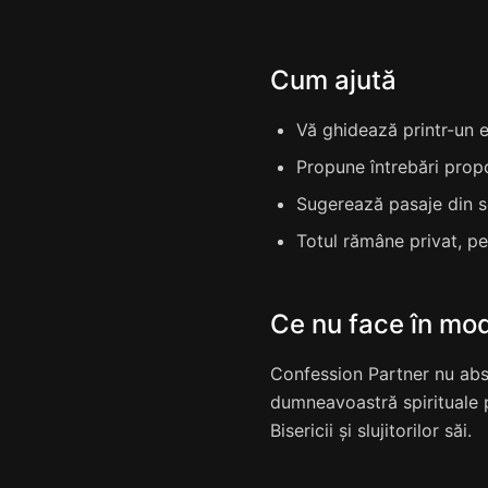
Cum ajută
Vă ghidează printr-un e
Propune întrebări propor
Sugerează pasaje din s
Totul rămâne privat, p
Ce nu face în mod
Confession Partner nu abso
dumneavoastră spirituale pe
Bisericii și slujitorilor săi.