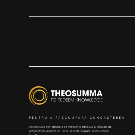
PENTRU A RĂSCUMPĂRA CUNOAȘTEREA
Răspunsurile sunt generate de inteligența artificială și inspirate de
perspectivele academice. Ele nu reflectă neapărat opinia echipei