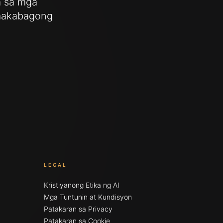
a sa mga
makabagong
LEGAL
Kristiyanong Etika ng AI
Mga Tuntunin at Kundisyon
Patakaran sa Privacy
Patakaran sa Cookie