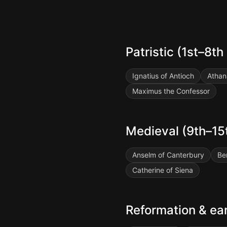
Patristic (1st–8th 
Ignatius of Antioch
Athan
Maximus the Confessor
Medieval (9th–15t
Anselm of Canterbury
Be
Catherine of Siena
Reformation & ea