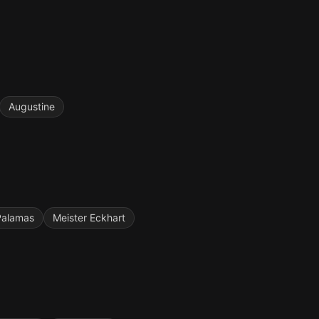
Augustine
Palamas
Meister Eckhart