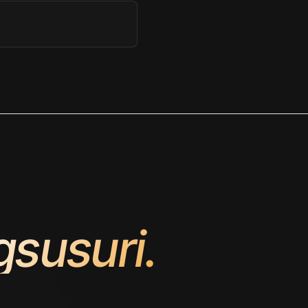
susuri.