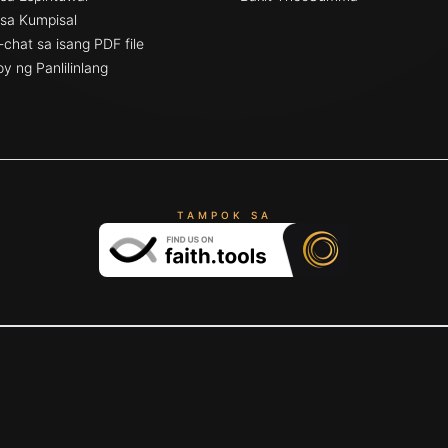
sa Kumpisal
chat sa isang PDF file
y ng Panlilinlang
TAMPOK SA