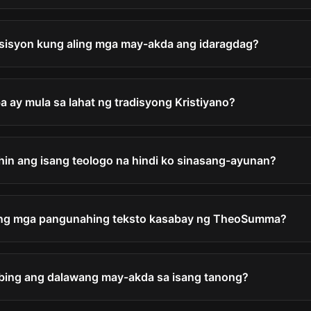
isyon kung aling mga may-akda ang idaragdag?
ay mula sa lahat ng tradisyong Kristiyano?
hin ang isang teologo na hindi ko sinasang-ayunan?
ng mga pangunahing teksto kasabay ng TheoSumma?
bing ang dalawang may-akda sa isang tanong?