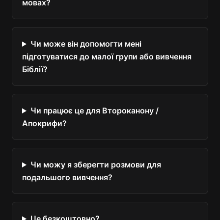
мовах?
Чи може він допомогти мені
підготуватися до малої групи або вивчення
Біблії?
Чи працює це для Второканону /
Апокрифи?
Чи можу я зберегти розмови для
подальшого вивчення?
Це безкоштовно?