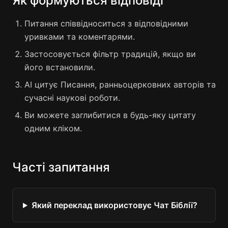
Як формуються відповіді
Питання співвідноситься з відповідними
уривками та коментарями.
Застосовується фільтр традицій, якщо ви
його встановили.
AI цитує Писання, ранньоцерковних авторів та
сучасні наукові роботи.
Ви можете заглибитися в будь-яку цитату
одним кліком.
Часті запитання
Який переклад використовує Чат Біблії?