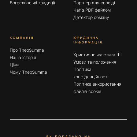
Богословські традиції
Партнер для сповіді
Чат з PDF файлом
Детектор обману
КОМПАНІЯ
ЮРИДИЧНА
ІНФОРМАЦІЯ
Про TheoSumma
Християнська етика ШІ
Наша історія
Умови та положення
Ціни
Політика
Чому TheoSumma
конфіденційності
Політика використання
файлів cookie
ЯК ПОКАЗАНО НА