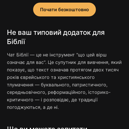
Почати безкоштовно
Не ваш типовий додаток для
Біблії
Чат Біблії — це не інструмент "що цей вірш
означає для вас". Це супутник для вивчення, який
показує, що текст означав протягом двох тисяч
років єврейського та християнського
тлумачення — буквального, патристичного,
середньовічного, реформаційного, історико-
критичного — і розповідає, де традиції
погоджуються, а де ні.