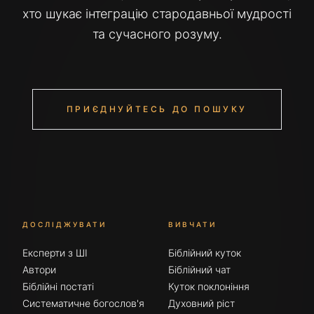
хто шукає інтеграцію стародавньої мудрості
та сучасного розуму.
ПРИЄДНУЙТЕСЬ ДО ПОШУКУ
ДОСЛІДЖУВАТИ
ВИВЧАТИ
Експерти з ШІ
Біблійний куток
Автори
Біблійний чат
Біблійні постаті
Куток поклоніння
Систематичне богослов'я
Духовний ріст