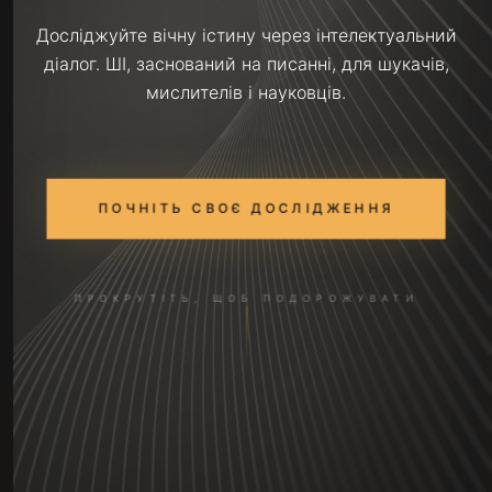
Досліджуйте вічну істину через інтелектуальний
діалог. ШІ, заснований на писанні, для шукачів,
мислителів і науковців.
ПОЧНІТЬ СВОЄ ДОСЛІДЖЕННЯ
ПРОКРУТІТЬ, ЩОБ ПОДОРОЖУВАТИ