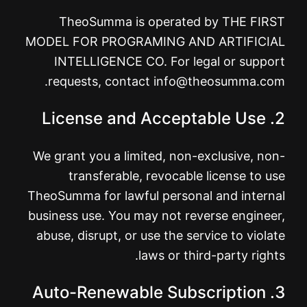
TheoSumma is operated by THE FIRST
MODEL FOR PROGRAMING AND ARTIFICIAL
INTELLIGENCE CO. For legal or support
.
requests, contact
info@theosumma.com
2. License and Acceptable Use
We grant you a limited, non-exclusive, non-
transferable, revocable license to use
TheoSumma for lawful personal and internal
business use. You may not reverse engineer,
abuse, disrupt, or use the service to violate
laws or third-party rights.
3. Auto-Renewable Subscription